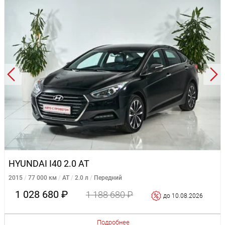
HYUNDAI I40 2.0 AT
2015
77 000 км
AT
2.0 л
Передний
1 028 680 ₽
1 188 680 ₽
до 10.08.2026
Подробнее