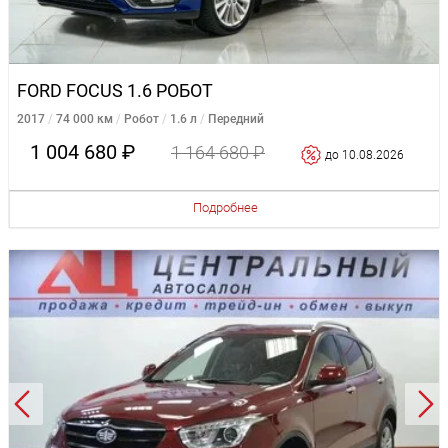
FORD FOCUS 1.6 РОБОТ
2017
74 000 км
Робот
1.6 л
Передний
1 004 680 ₽
1 164 680 ₽
до 10.08.2026
Подробнее