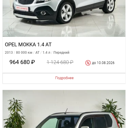
OPEL MOKKA 1.4 AT
2013
80 000 км
AT
1.4 л
Передний
964 680 ₽
1 124 680 ₽
до 10.08.2026
Подробнее