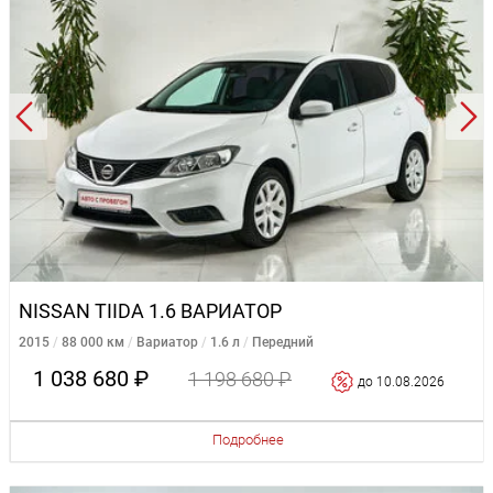
NISSAN TIIDA 1.6 ВАРИАТОР
2015
88 000 км
Вариатор
1.6 л
Передний
1 038 680 ₽
1 198 680 ₽
до 10.08.2026
Подробнее