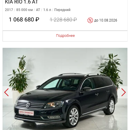
KIA RIO 1.6 AT
2017
85 000 км
AT
1.6 л
Передний
1 068 680 ₽
1 228 680 ₽
до 10.08.2026
Подробнее