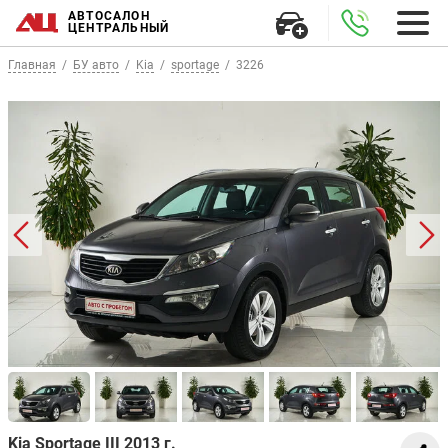
АВТОСАЛОН
ЦЕНТРАЛЬНЫЙ
Главная
БУ авто
Kia
sportage
3226
Kia Sportage III 2013 г.