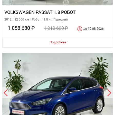
VOLKSWAGEN PASSAT 1.8 РОБОТ
2012
82 000 км
Робот
1.8 л
Передний
1 058 680 ₽
1 218 680 ₽
до 10.08.2026
Подробнее