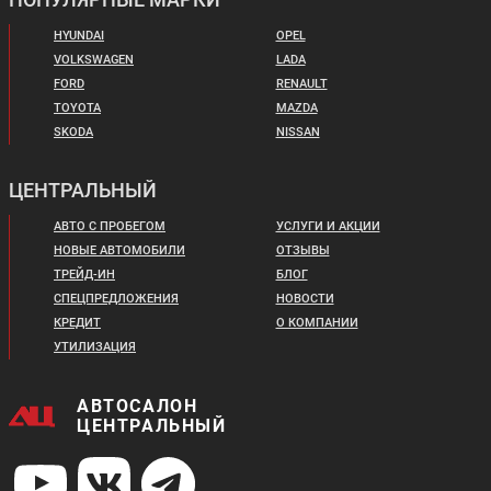
HYUNDAI
OPEL
VOLKSWAGEN
LADA
FORD
RENAULT
TOYOTA
MAZDA
SKODA
NISSAN
ЦЕНТРАЛЬНЫЙ
АВТО С ПРОБЕГОМ
УСЛУГИ И АКЦИИ
НОВЫЕ АВТОМОБИЛИ
ОТЗЫВЫ
ТРЕЙД-ИН
БЛОГ
СПЕЦПРЕДЛОЖЕНИЯ
НОВОСТИ
КРЕДИТ
О КОМПАНИИ
УТИЛИЗАЦИЯ
АВТОСАЛОН
ЦЕНТРАЛЬНЫЙ