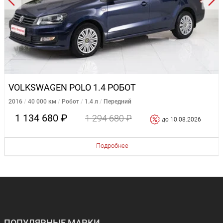
VOLKSWAGEN POLO 1.4 РОБОТ
2016
40 000 км
Робот
1.4 л
Передний
1 134 680 ₽
1 294 680 ₽
до 10.08.2026
Подробнее
ПОПУЛЯРНЫЕ МАРКИ