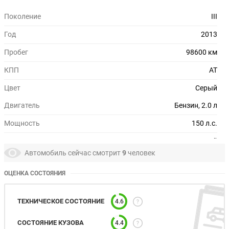
Поколение
III
Год
2013
Пробег
98600 км
КПП
AT
Цвет
Серый
Двигатель
Бензин, 2.0 л
Мощность
150 л.с.
Привод
Передний
Автомобиль сейчас смотрит
9
человек
Руль
Левый
ОЦЕНКА СОСТОЯНИЯ
Состояние
Хорошее
ТЕХНИЧЕСКОЕ СОСТОЯНИЕ
4.6
СОСТОЯНИЕ КУЗОВА
4.4