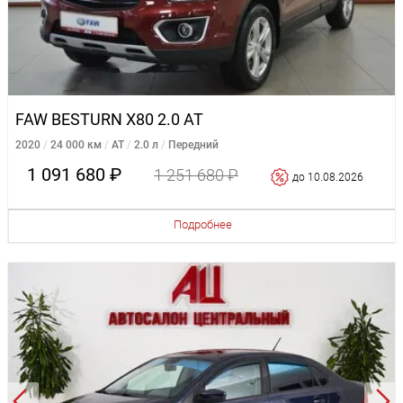
FAW BESTURN X80 2.0 AT
2020
24 000 км
AT
2.0 л
Передний
1 091 680 ₽
1 251 680 ₽
до 10.08.2026
Подробнее