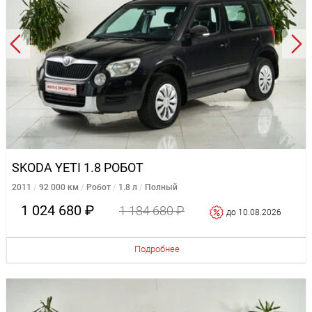
SKODA YETI 1.8 РОБОТ
2011
92 000 км
Робот
1.8 л
Полный
1 024 680 ₽
1 184 680 ₽
до 10.08.2026
Подробнее