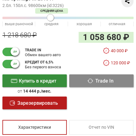
2.0л. 150л.с. 98600км (id:3226)
СРЕДНЯЯ ЦЕНА
выше рыночной
средняя
хорошая
отличная
1 218 680 ₽
1 058 680 ₽
TRADE IN
40 000 ₽
Обмен вашего авто
КРЕДИТ ОТ 6,5%
120 000 ₽
Без первого взноса
Купить в кредит
Trade In
от
14 444 р./мес.
Зарезервировать
Характеристики
Отчет по VIN