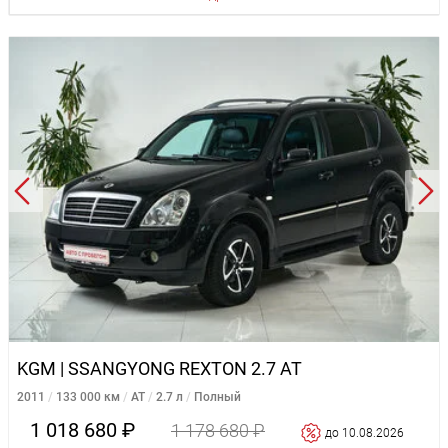
KGM | SSANGYONG REXTON 2.7 AT
2011
133 000 км
AT
2.7 л
Полный
1 018 680 ₽
1 178 680 ₽
до 10.08.2026