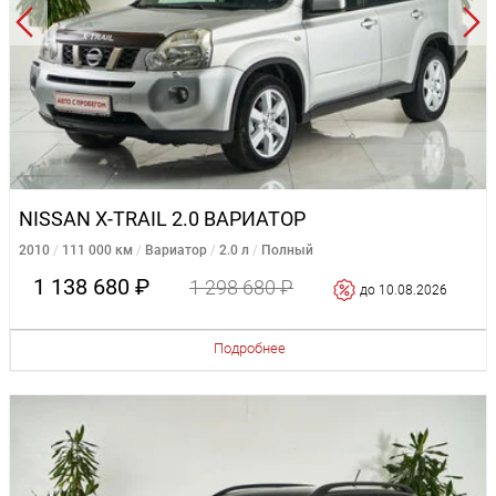
NISSAN X-TRAIL 2.0 ВАРИАТОР
2010
111 000 км
Вариатор
2.0 л
Полный
1 138 680 ₽
1 298 680 ₽
до 10.08.2026
Подробнее