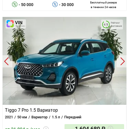
Бесплатный резерв
- 50 000
- 30 000
в течении 24 часов
Рейтинг
4.9
состояния
Tiggo 7 Pro 1.5 Вариатор
2021
50 км
Вариатор
1.5 л
Передний
1 604 680 ₽