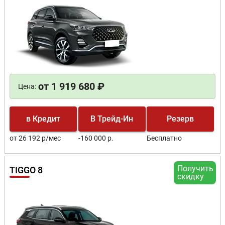
от 1 919 680 ₽
Цена:
в Кредит
В Трейд-Ин
Резерв
от 26 192 р/мес
-160 000 р.
Бесплатно
Получить
TIGGO 8
скидку