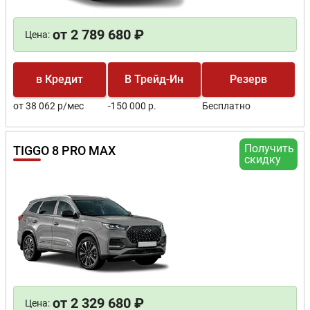
от 2 789 680 ₽
Цена:
в Кредит
В Трейд-Ин
Резерв
от 38 062 р/мес
-150 000 р.
Бесплатно
Получить
TIGGO 8 PRO MAX
скидку
от 2 329 680 ₽
Цена: