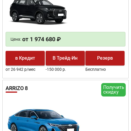
от 1 974 680 ₽
Цена:
в Кредит
В Трейд-Ин
Резерв
от 26 942 р/мес
-150 000 р.
Бесплатно
Получить
ARRIZO 8
скидку