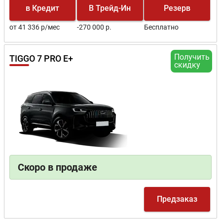
в Кредит
В Трейд-Ин
Резерв
от 41 336 р/мес
-270 000 р.
Бесплатно
Получить
TIGGO 7 PRO E+
скидку
Скоро в продаже
Предзаказ