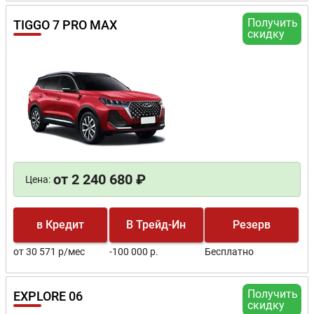
Получить
TIGGO 7 PRO MAX
скидку
от 2 240 680 ₽
Цена:
в Кредит
В Трейд-Ин
Резерв
от 30 571 р/мес
-100 000 р.
Бесплатно
Получить
EXPLORE 06
скидку