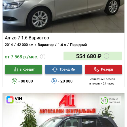
Arrizo 7 1.6 Вариатор
2014
42 000 км
Вариатор
1.6 л
Передний
554 680 ₽
от 7 568 р./мес.
в Кредит
Трейд Ин
Резерв
Бесплатный резерв
- 80 000
- 20 000
в течении 24 часов
Рейтинг
4.7
состояния