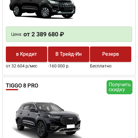
от 2 389 680 ₽
Цена:
в Кредит
В Трейд-Ин
Резерв
от 32 604 р/мес
-160 000 р.
Бесплатно
Получить
TIGGO 8 PRO
скидку