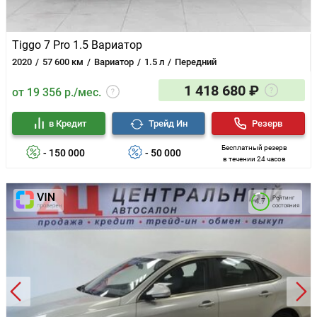
Tiggo 7 Pro 1.5 Вариатор
2020
57 600 км
Вариатор
1.5 л
Передний
1 418 680 ₽
от 19 356 р./мес.
в Кредит
Трейд Ин
Резерв
Бесплатный резерв
- 150 000
- 50 000
в течении 24 часов
Рейтинг
4.7
состояния