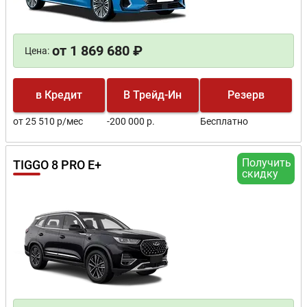
от 1 869 680 ₽
Цена:
в Кредит
В Трейд-Ин
Резерв
от 25 510 р/мес
-200 000 р.
Бесплатно
Получить
TIGGO 8 PRO E+
скидку