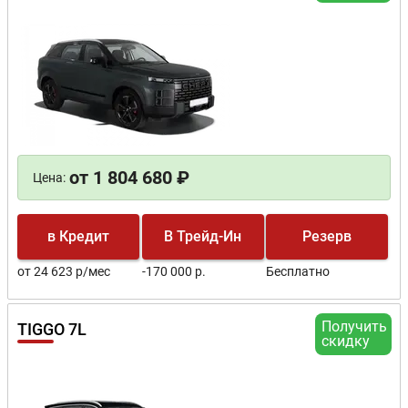
от 1 804 680 ₽
Цена:
в Кредит
В Трейд-Ин
Резерв
от 24 623 р/мес
-170 000 р.
Бесплатно
Получить
TIGGO 7L
скидку