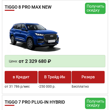
Получить
TIGGO 8 PRO MAX NEW
скидку
от 2 329 680 ₽
Цена:
в Кредит
В Трейд-Ин
Резерв
от 31 786 р/мес
-250 000 р.
Бесплатно
Получить
TIGGO 7 PRO PLUG-IN HYBRID
скидку