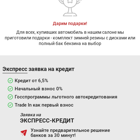
Дарим подарки!
Для всех, купивших автомобиль в нашем салоне мы
приготовили подарки - комплект зимней резины с дисками или
полный бак бензина на выбор
Экспресс заявка на кредит
Кредит от 6,5%
Начальный взнос 0%
Госспрограммы льготного автокредитования
Trade In как первый взнос
Заявка на
ЭКСПРЕСС-КРЕДИТ
Узнайте предварительное решение
банков за 30 минут!