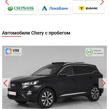
Автомобили Chery с пробегом
Рейтинг
4.8
состояния