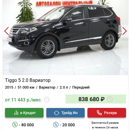
Tiggo 5 2.0 Вариатор
2015
51 000 км
Вариатор
2.0 л
Передний
838 680 ₽
от 11 443 р./мес.
в Кредит
Трейд Ин
Резерв
Бесплатный резерв
- 80 000
- 20 000
в течении 24 часов