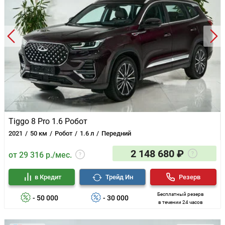
Tiggo 8 Pro 1.6 Робот
2021
50 км
Робот
1.6 л
Передний
2 148 680 ₽
от 29 316 р./мес.
в Кредит
Трейд Ин
Резерв
Бесплатный резерв
- 50 000
- 30 000
в течении 24 часов