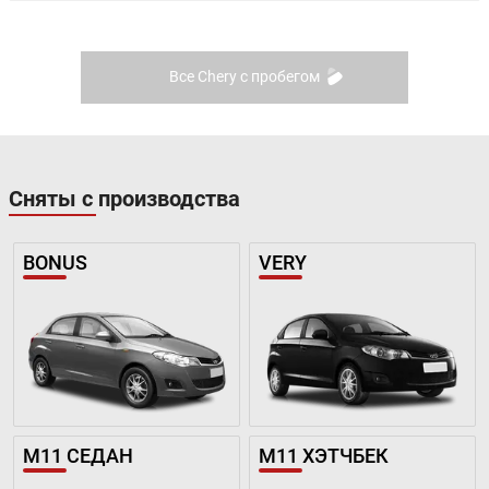
Все Chery с пробегом
Сняты с производства
BONUS
VERY
M11 СЕДАН
M11 ХЭТЧБЕК