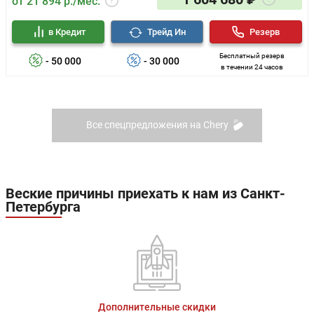
от 21 894 р./мес.
в Кредит
Трейд Ин
Резерв
Бесплатный резерв
- 50 000
- 30 000
в течении 24 часов
Все спецпредложения на Chery
Веские причины приехать к нам из Санкт-
Петербурга
Дополнительные скидки