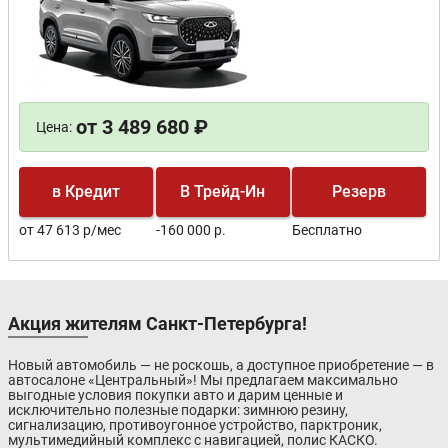
от 3 489 680 ₽
Цена:
в Кредит
В Трейд-Ин
Резерв
от 47 613 р/мес
-160 000 р.
Бесплатно
Акция жителям Санкт-Петербурга!
Новый автомобиль — не роскошь, а доступное приобретение — в
автосалоне «Центральный»! Мы предлагаем максимально
выгодные условия покупки авто и дарим ценные и
исключительно полезные подарки: зимнюю резину,
сигнализацию, противоугонное устройство, парктроник,
мультимедийный комплекс с навигацией, полис КАСКО.