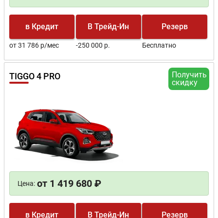
в Кредит
В Трейд-Ин
Резерв
от 31 786 р/мес
-250 000 р.
Бесплатно
Получить
TIGGO 4 PRO
скидку
от 1 419 680 ₽
Цена:
в Кредит
В Трейд-Ин
Резерв