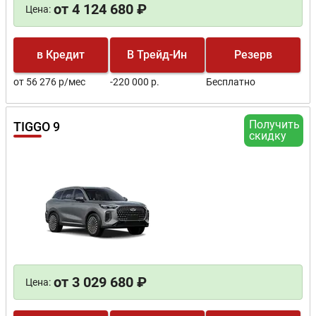
от 4 124 680 ₽
Цена:
в Кредит
В Трейд-Ин
Резерв
от 56 276 р/мес
-220 000 р.
Бесплатно
Получить
TIGGO 9
скидку
от 3 029 680 ₽
Цена: