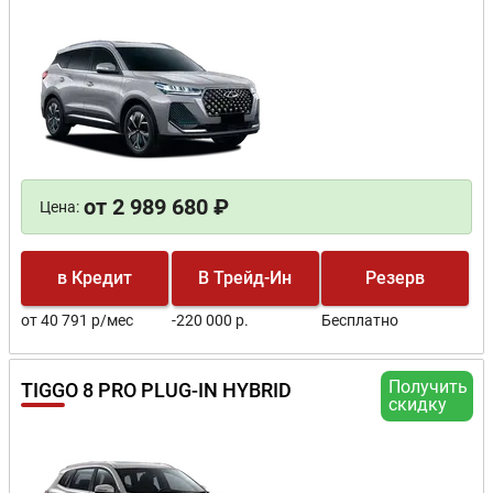
от 2 989 680 ₽
Цена:
в Кредит
В Трейд-Ин
Резерв
от 40 791 р/мес
-220 000 р.
Бесплатно
Получить
TIGGO 8 PRO PLUG-IN HYBRID
скидку