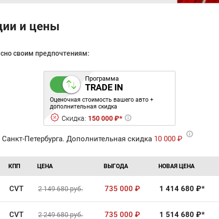
ции и цены
асно своим предпочтениям:
Программа
TRADE IN
Оценочная стоимость вашего авто +
дополнительная скидка
Скидка:
150 000 ₽*
 Санкт-Петербурга. Дополнительная скидка
10 000 ₽
КПП
ЦЕНА
ВЫГОДА
НОВАЯ ЦЕНА
CVT
735 000
₽
1 414 680
₽*
2 149 680
руб.
CVT
735 000
₽
1 514 680
₽*
2 249 680
руб.