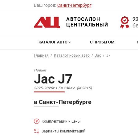
Ваш город:
Санкт-Петербург
23
АВТОСАЛОН
ЦЕНТРАЛЬНЫЙ
б
КАТАЛОГ АВТО
С ПРОБЕГОМ
Главная
Каталог новых авто
Jac
J7
Новый
Jac J7
2025-2026г 1.5л 136л.с. (id:2815)
в Санкт-Петербурге
Комплектации и цены
Варианты комплектаций