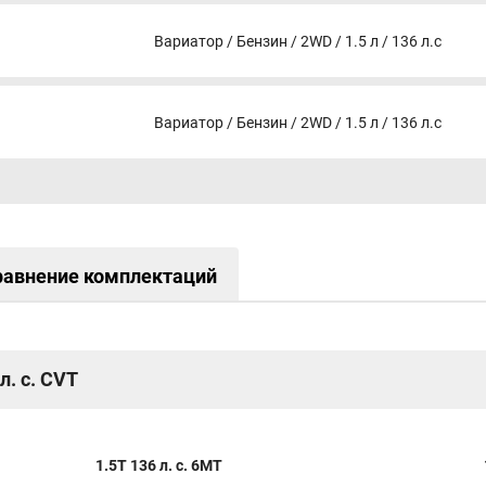
Вариатор / Бензин / 2WD / 1.5 л / 136 л.с
Вариатор / Бензин / 2WD / 1.5 л / 136 л.с
равнение комплектаций
л. с. CVT
1.5T 136 л. с. 6MT