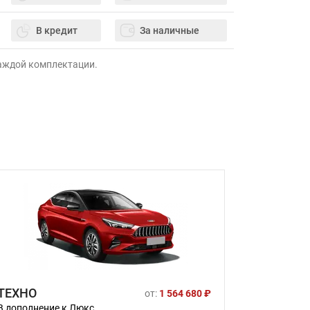
В кредит
За наличные
каждой комплектации.
ТЕХНО
от:
1 564 680 ₽
В дополнение к Люкс