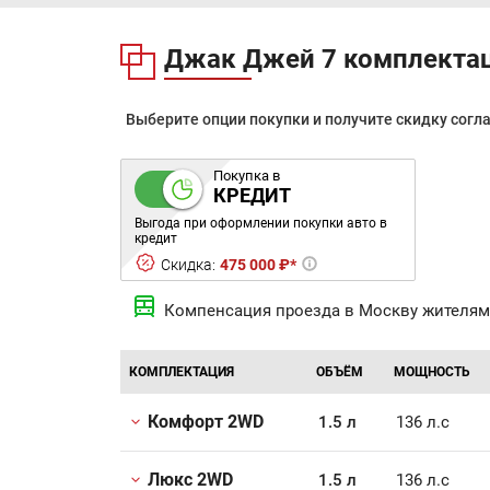
Джак Джей 7 комплекта
Выберите опции покупки и получите скидку согл
Покупка в
КРЕДИТ
Выгода при оформлении покупки авто в
кредит
Скидка:
475 000 ₽*
Компенсация проезда в Москву жителям
КОМПЛЕКТАЦИЯ
ОБЪЁМ
МОЩНОСТЬ
Комфорт 2WD
1.5 л
136 л.с
Люкс 2WD
1.5 л
136 л.с