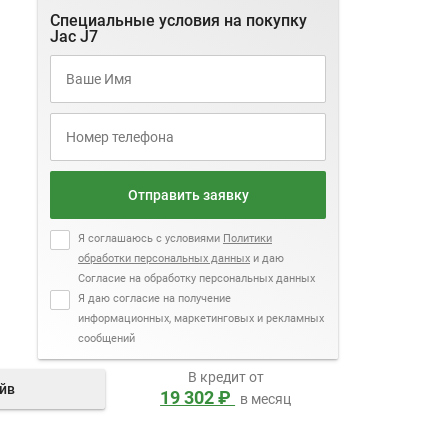
Специальные условия на покупку
Jac J7
Отправить заявку
Я соглашаюсь с условиями
Политики
обработки персональных данных
и даю
Согласие на обработку персональных данных
Я даю согласие на получение
информационных, маркетинговых и рекламных
сообщений
В кредит от
айв
19 302 ₽
в месяц