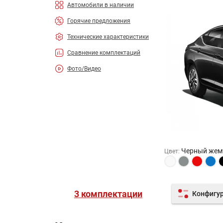
Автомобили в наличии
Горячие предложения
Технические характеристики
Сравнение комплектаций
Фото/Видео
Черный жем
Цвет
:
3 комплектации
Конфигу