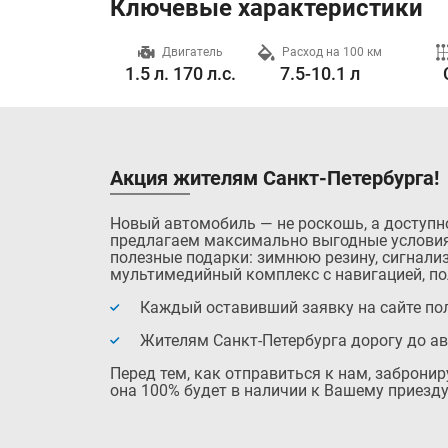
Ключевые характеристики
Разгон до 100 км/ч
Двигатель
Расход на 100 км
0.0 с.
1.5 л. 170 л.с.
7.5-10.1 л
Акция жителям Санкт-Петербурга!
Новый автомобиль — не роскошь, а доступн
предлагаем максимально выгодные условия
полезные подарки: зимнюю резину, сигнализ
мультимедийный комплекс с навигацией, по
Каждый оставивший заявку на сайте пол
Жителям Санкт-Петербурга дорогу до а
Перед тем, как отправиться к нам, заброни
она 100% будет в наличии к Вашему приезду