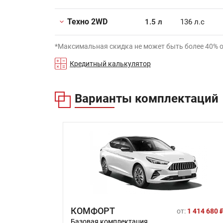
Техно 2WD
1.5 л
136 л.с
*Максимальная скидка не может быть более 40% 
Кредитный калькулятор
Варианты комплектаций
КОМФОРТ
от:
1 414 680 
Базовая комплектация