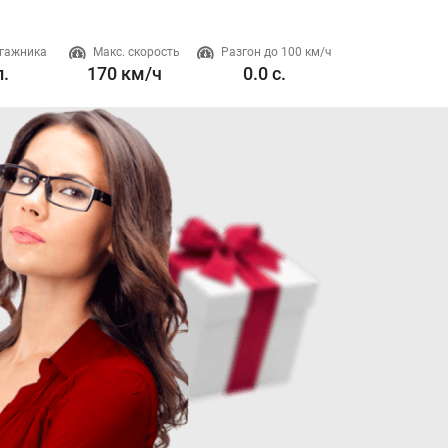
гажника
Макс. скорость
Разгон до 100 км/ч
Двигатель
л.
170 км/ч
0.0 с.
1.5 л. 170 л.