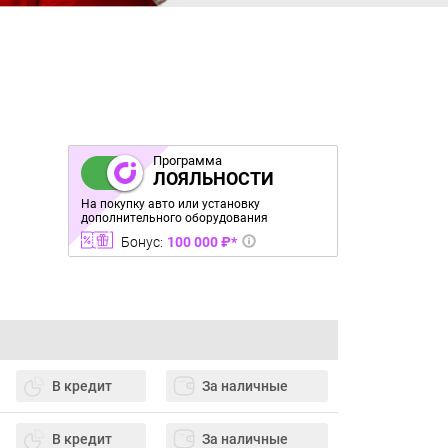
Программа
ЛОЯЛЬНОСТИ
На покупку авто или установку
дополнительного оборудования
Бонус:
100 000 ₽*
В кредит
За наличные
В кредит
За наличные