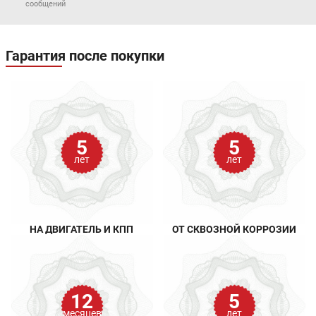
сообщений
Гарантия после покупки
5
5
лет
лет
НА ДВИГАТЕЛЬ И КПП
ОТ СКВОЗНОЙ КОРРОЗИИ
12
5
месяцев
лет