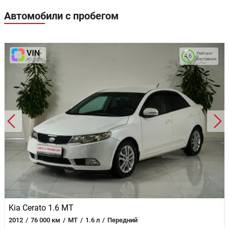
Автомобили с пробегом
Рейтинг
4.6
состояния
Kia Cerato 1.6 MT
2012
76 000 км
MT
1.6 л
Передний