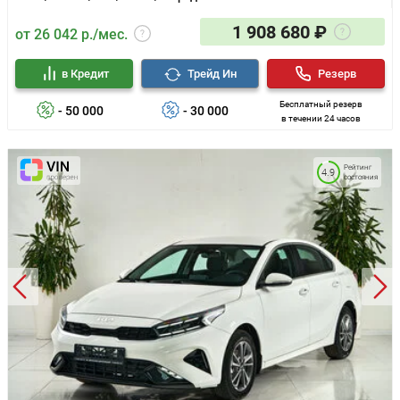
1 908 680 ₽
от 26 042 р./мес.
в Кредит
Трейд Ин
Резерв
Бесплатный резерв
- 50 000
- 30 000
в течении 24 часов
Рейтинг
4.9
состояния