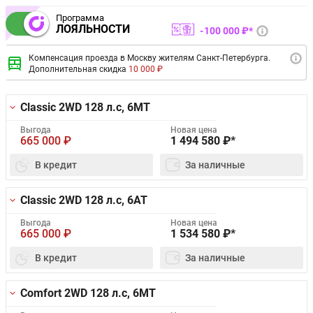
Программа
ЛОЯЛЬНОСТИ
100 000 ₽*
Компенсация проезда в Москву жителям Санкт-Петербурга.
Дополнительная скидка
10 000 ₽
Classic 2WD
128 л.с, 6MT
Выгода
Новая цена
665 000
₽
1 494 580
₽*
В кредит
За наличные
Classic 2WD
128 л.с, 6AT
Выгода
Новая цена
665 000
₽
1 534 580
₽*
В кредит
За наличные
Comfort 2WD
128 л.с, 6MT