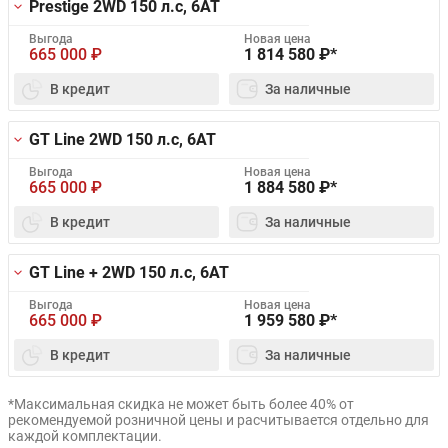
Prestige 2WD
150 л.с, 6AT
Выгода
Новая цена
665 000
₽
1 814 580
₽*
В кредит
За наличные
GT Line 2WD
150 л.с, 6AT
Выгода
Новая цена
665 000
₽
1 884 580
₽*
В кредит
За наличные
GT Line + 2WD
150 л.с, 6AT
Выгода
Новая цена
665 000
₽
1 959 580
₽*
В кредит
За наличные
*Максимальная скидка не может быть более 40% от
рекомендуемой розничной цены и расчитывается отдельно для
каждой комплектации.