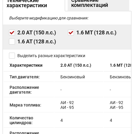
Технические
комплектаций
характеристики
Выберите модификацию для сравнения:
2.0 АТ (150 л.с.)
1.6 МТ (128 л.с.)
1.6 АТ (128 л.с.)
Выделить разные характеристики
Характеристики
2.0 АТ (150 л.с.)
1.6 МТ (128 
Тип двигателя:
Бензиновый
Бензиновы
Расположение
-
-
двигателя:
АИ - 92
АИ - 92
Марка топлива:
АИ - 95
АИ - 95
Количество
4
4
цилиндров:
Расположение