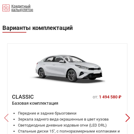
Кредитный
калькулятор
Варианты комплектаций
CLASSIC
от:
1 494 580 ₽
Базовая комплектация
Передние и задние брызговики
Зеркала заднего вида окрашенные в цвет кузова
Светодиодные дневные ходовые огни (LED DRL)
Стальные диски 15", с полноразмерными колпаками и