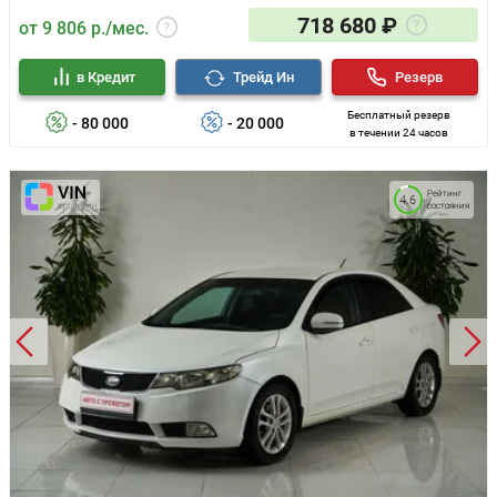
718 680 ₽
от 9 806 р./мес.
в Кредит
Трейд Ин
Резерв
Бесплатный резерв
- 80 000
- 20 000
в течении 24 часов
Рейтинг
4.6
состояния