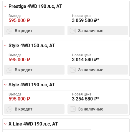
Prestige 4WD
190 л.с, AT
Выгода
Новая цена
595 000
₽
3 059 580
₽*
В кредит
За наличные
Style 4WD
150 л.с, AT
Выгода
Новая цена
595 000
₽
3 014 580
₽*
В кредит
За наличные
Style 4WD
190 л.с, AT
Выгода
Новая цена
595 000
₽
3 254 580
₽*
В кредит
За наличные
X-Line 4WD
190 л.с, AT