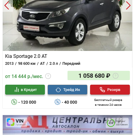
Kia Sportage 2.0 AT
2013
98 600 км
AT
2.0 л
Передний
1 058 680 ₽
от 14 444 р./мес.
в Кредит
Трейд Ин
Резерв
Бесплатный резерв
- 120 000
- 40 000
в течении 24 часов
Рейтинг
4.4
состояния