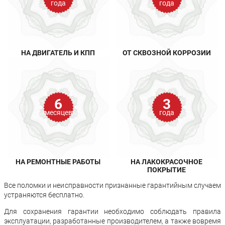
года
года
НА ДВИГАТЕЛЬ И КПП
ОТ СКВОЗНОЙ КОРРОЗИИ
6
3
месяцев
года
НА РЕМОНТНЫЕ РАБОТЫ
НА ЛАКОКРАСОЧНОЕ
ПОКРЫТИЕ
Все поломки и неисправности признанные гарантийным случаем
устраняются бесплатно.
Для сохранения гарантии необходимо соблюдать правила
эксплуатации, разработанные производителем, а также вовремя