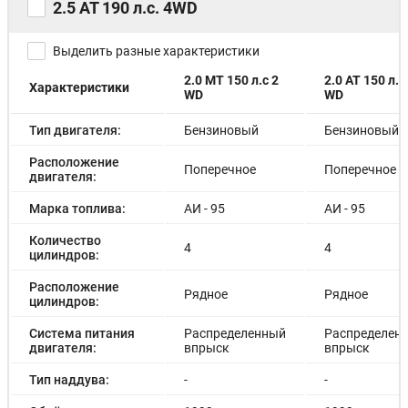
2.5 AT 190 л.с. 4WD
Выделить разные характеристики
2.0 MT 150 л.с 2
2.0 AT 150 л.с.
Характеристики
WD
WD
Тип двигателя:
Бензиновый
Бензиновый
Расположение
Поперечное
Поперечное
двигателя:
Марка топлива:
АИ - 95
АИ - 95
Количество
4
4
цилиндров:
Расположение
Рядное
Рядное
цилиндров:
Система питания
Распределенный
Распределен
двигателя:
впрыск
впрыск
Тип наддува:
-
-