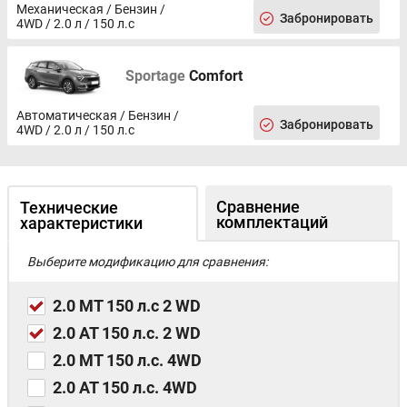
Механическая / Бензин /
Забронировать
4WD / 2.0 л / 150 л.с
Sportage
Comfort
Автоматическая / Бензин /
Забронировать
4WD / 2.0 л / 150 л.с
Сравнение
Технические
комплектаций
характеристики
Выберите модификацию для сравнения:
2.0 MT 150 л.с 2 WD
2.0 AT 150 л.с. 2 WD
2.0 MT 150 л.с. 4WD
2.0 AT 150 л.с. 4WD