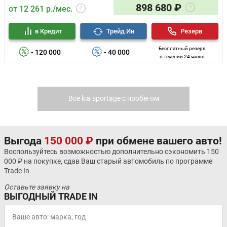
898 680 ₽
от 12 261 р./мес.
в Кредит
Трейд Ин
Резерв
Бесплатный резерв
- 120 000
- 40 000
в течении 24 часов
Все kia sportage с пробегом
Выгода
150 000 ₽
при обмене вашего авто!
Воспользуйтесь возможностью дополнительно сэкономить 150
000 ₽ на покупке, сдав Ваш старый автомобиль по программе
Trade In
Оставьте заявку на
ВЫГОДНЫЙ TRADE IN