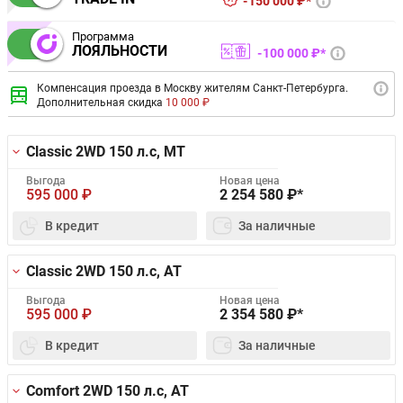
150 000 ₽*
Программа
ЛОЯЛЬНОСТИ
100 000 ₽*
Компенсация проезда в Москву жителям Санкт-Петербурга.
Дополнительная скидка
10 000 ₽
Classic 2WD
150 л.с, MT
Выгода
Новая цена
595 000
₽
2 254 580
₽*
В кредит
За наличные
Classic 2WD
150 л.с, AT
Выгода
Новая цена
595 000
₽
2 354 580
₽*
В кредит
За наличные
Comfort 2WD
150 л.с, AT