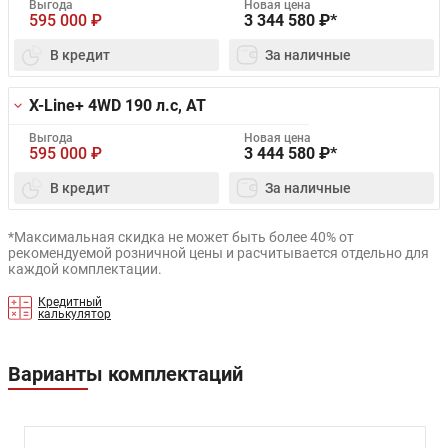
Выгода
Новая цена
595 000
₽
3 344 580
₽*
В кредит
За наличные
X-Line+ 4WD
190 л.с, AT
Выгода
Новая цена
595 000
₽
3 444 580
₽*
В кредит
За наличные
*Максимальная скидка не может быть более 40% от
рекомендуемой розничной цены и расчитывается отдельно для
каждой комплектации.
Кредитный
калькулятор
Варианты комплектаций