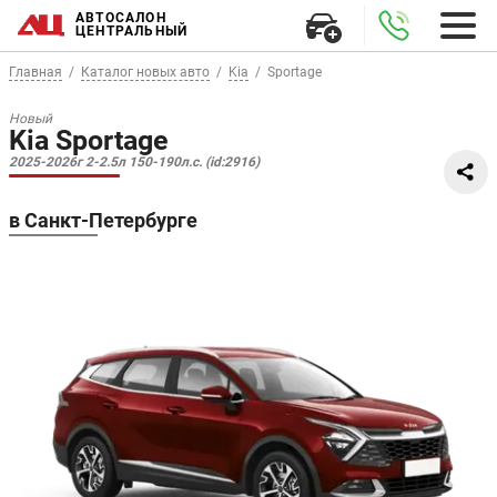
АВТОСАЛОН
ЦЕНТРАЛЬНЫЙ
Главная
Каталог новых авто
Kia
Sportage
Новый
Kia Sportage
2025-2026г 2-2.5л 150-190л.с. (id:2916)
в Санкт-Петербурге