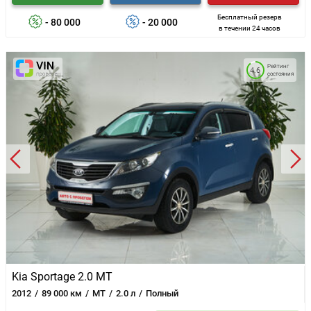
Бесплатный резерв
- 80 000
- 20 000
в течении 24 часов
Рейтинг
4.6
состояния
Kia Sportage 2.0 MT
2012
89 000 км
MT
2.0 л
Полный